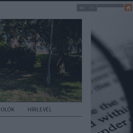
MOLÓK
HÍRLEVÉL