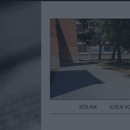
RÓLAM
ILYEN V