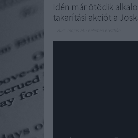
Idén már ötödik alkal
takarítási akciót a Jos
2024. május 24.
-
Kelemen Krisztián