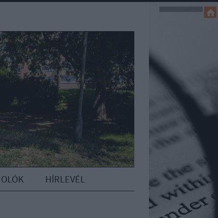
MOLÓK
HÍRLEVÉL