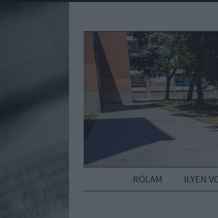
RÓLAM
ILYEN V